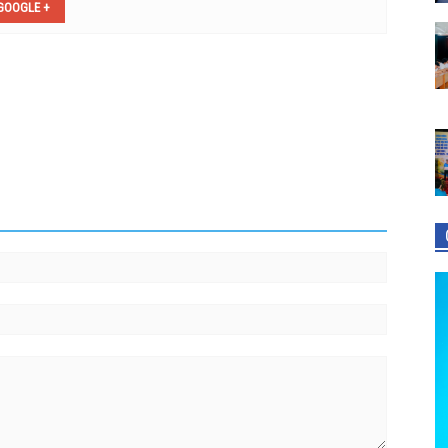
GOOGLE +