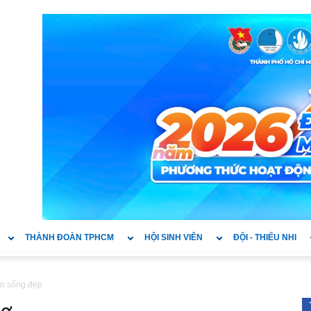
THÀNH ĐOÀN TPHCM
HỘI SINH VIÊN
ĐỘI - THIẾU NHI
n sống đẹp