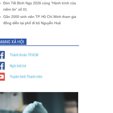
Đón Tết Bính Ngọ 2026 cùng “Hành trình của
niềm tin” số 01
Gần 2000 sinh viên TP. Hồ Chí Minh tham gia
đồng diễn tại phố đi bộ Nguyễn Huệ
MẠNG XÃ HỘI
Thành Đoàn TP.HCM
Ngòi bút trẻ
Truyền hình Thanh niên