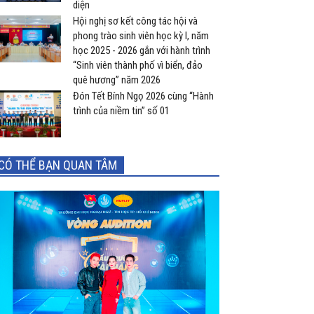
diện
Hội nghị sơ kết công tác hội và
phong trào sinh viên học kỳ I, năm
học 2025 - 2026 gắn với hành trình
“Sinh viên thành phố vì biển, đảo
quê hương” năm 2026
Đón Tết Bính Ngọ 2026 cùng “Hành
trình của niềm tin” số 01
CÓ THỂ BẠN QUAN TÂM