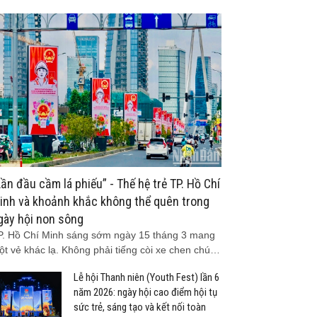
Lần đầu cầm lá phiếu” - Thế hệ trẻ TP. Hồ Chí
inh và khoảnh khắc không thể quên trong
gày hội non sông
P. Hồ Chí Minh sáng sớm ngày 15 tháng 3 mang
ột vẻ khác lạ. Không phải tiếng còi xe chen chú…
Lễ hội Thanh niên (Youth Fest) lần 6
năm 2026: ngày hội cao điểm hội tụ
sức trẻ, sáng tạo và kết nối toàn