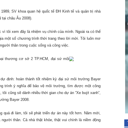
1989, SV khoa quan hệ quốc tế ĐH Kinh tế và quản trị nhà
 tại châu Âu 2008).
c vì tôi xem đây là nhiệm vụ chính của mình. Ngoài ra có thể
ia một số chương trình thời trang theo lời mời. Tôi luôn mơ
người thân trong cuộc sống và công việc.
ại thương cơ sở 2 TP.HCM, đại sứ môi
dự định: hoàn thành tốt nhiệm kỳ đại sứ môi trường Bayer
g trình ý nghĩa để bảo vệ môi trường, tìm được một công
 tôi cũng sẽ dành nhiều thời gian cho dự án “Xe buýt xanh”,
trường Bayer 2008.
g quá đi làm, tôi sẽ phát triển dự án này tốt hơn. Năm mới,
người thân. Cả nhà thật khỏe, thật vui chính là niềm động