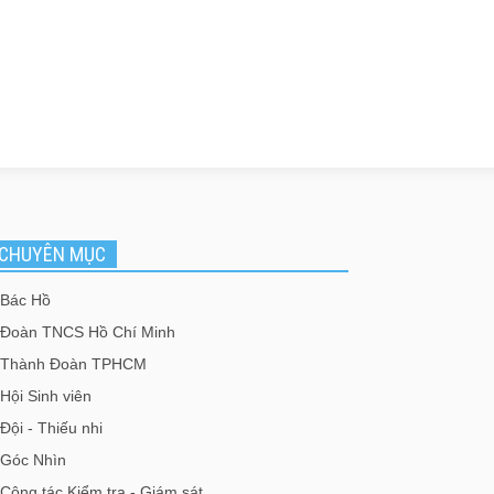
CHUYÊN MỤC
Bác Hồ
Đoàn TNCS Hồ Chí Minh
Thành Đoàn TPHCM
Hội Sinh viên
Đội - Thiếu nhi
Góc Nhìn
Công tác Kiểm tra - Giám sát