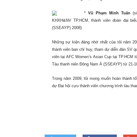
*
Vũ Phạm Minh Tuấn
(s
KHXH&NV TP.HCM, thành viên đoàn đại biểu
(SSEAYP) 2008).
Những sự kiện đáng nhớ nhất của tôi năm 2008
thành viên ban chỉ huy, tham dự diễn đàn SV q
viên tại AFC Women’s Asian Cup tại TP.HCM từ
Tàu thanh niên Đông Nam Á (SSEAYP) từ 21-10
Trong năm 2009, tôi mong muốn hoàn thành
dự Đại hội cựu thành viên chương trình tàu th