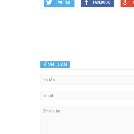
TWITTER
FACEBOOK
BÌNH LUẬN