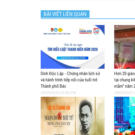
BÀI VIẾT LIÊN QUAN
Dinh Độc Lập - Chứng nhân lịch sử
Hơn 20 giáo
và hành trình tiếp nối của tuổi trẻ
tại chung k
Thành phố Bác
mầm” năm 
05/05/2025 02:06 PM
18/04/2025 