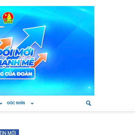
GÓC NHÌN
TIN MỚI