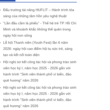
Đấu trường tài năng HUFLIT – Hành trình tỏa
sáng của những tâm hồn yêu nghệ thuật
“Lần đầu cầm lá phiếu” - Thế hệ trẻ TP. Hồ Chí
Minh và khoảnh khắc không thể quên trong
ngày hội non sông
Lễ hội Thanh niên (Youth Fest) lần 6 năm
2026: ngày hội cao điểm hội tụ sức trẻ, sáng
tạo và kết nối toàn diện
Hội nghị sơ kết công tác hội và phong trào sinh
viên học kỳ I, năm học 2025 - 2026 gắn với
hành trình “Sinh viên thành phố vì biển, đảo
quê hương” năm 2026
Hội nghị sơ kết công tác hội và phong trào sinh
viên học kỳ I, năm học 2025 - 2026 gắn với
hành trình “Sinh viên thành phố vì biển, đảo
quê hương” năm 2026