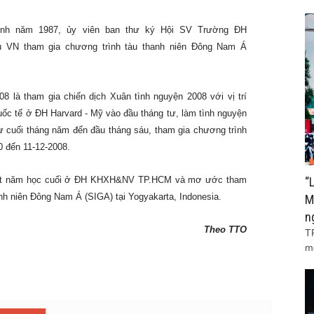
inh năm 1987, ủy viên ban thư ký Hội SV Trường ĐH
 VN tham gia chương trình tàu thanh niên Đông Nam Á
 là tham gia chiến dịch Xuân tình nguyện 2008 với vị trí
uốc tế ở ĐH Harvard - Mỹ vào đầu tháng tư, làm tình nguyện
 cuối tháng năm đến đầu tháng sáu, tham gia chương trình
 đến 11-12-2008.
 tốt năm học cuối ở ĐH KHXH&NV TP.HCM và mơ ước tham
“
anh niên Đông Nam Á (SIGA) tại Yogyakarta, Indonesia.
M
n
Theo TTO
T
m